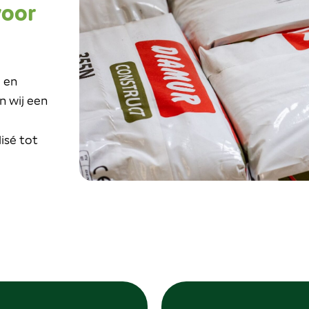
voor
 en
n wij een
isé tot