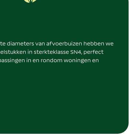
kte diameters van afvoerbuizen hebben we
lstukken in sterkteklasse SN4, perfect
epassingen in en rondom woningen en