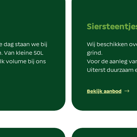
Siersteentje
e dag staan we bij
Wij beschikken ov
. Van kleine 50L
grind.
lk volume bij ons
Voor de aanleg va
Uiterst duurzaam 
Bekijk aanbod