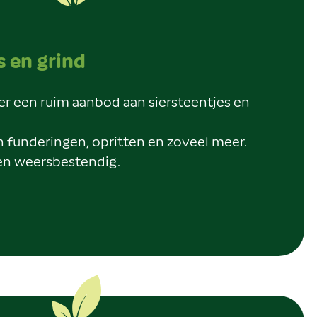
s en grind
er een ruim aanbod aan siersteentjes en
n funderingen, opritten en zoveel meer.
en weersbestendig.