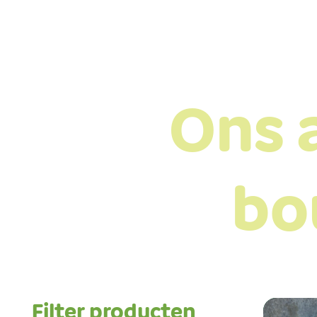
Ons 
bo
Filter producten