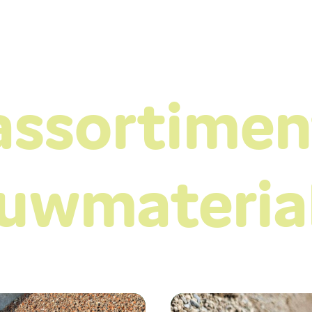
assortimen
uwmateria