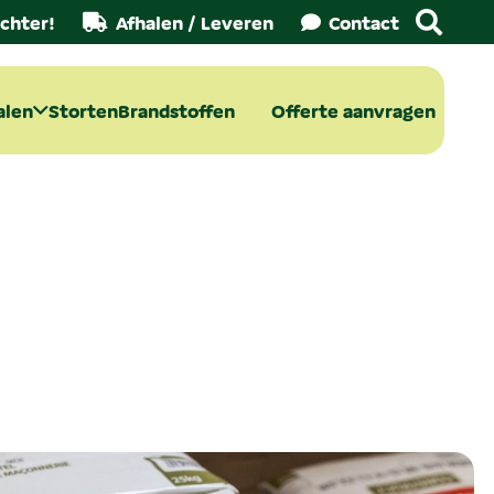
chter!
Afhalen / Leveren
Contact
alen
Storten
Brandstoffen
Offerte aanvragen