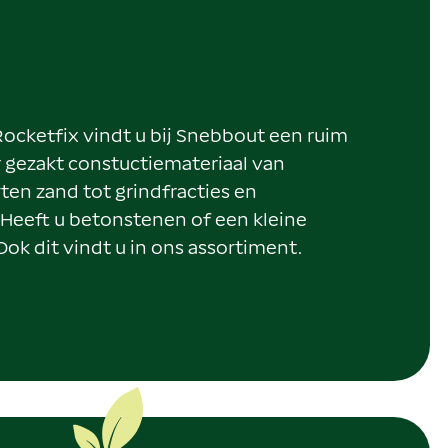
ocketfix vindt u bij Snebbout een ruim
 gezakt constuctiemateriaal van
ten zand tot grindfracties en
eeft u betonstenen of een kleine
ok dit vindt u in ons assortiment.