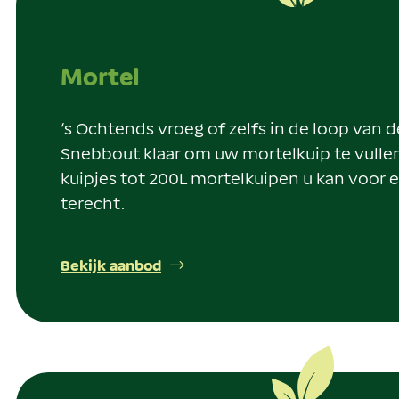
Mortel
’s Ochtends vroeg of zelfs in de loop van d
Snebbout klaar om uw mortelkuip te vullen
kuipjes tot 200L mortelkuipen u kan voor e
terecht.
Bekijk aanbod