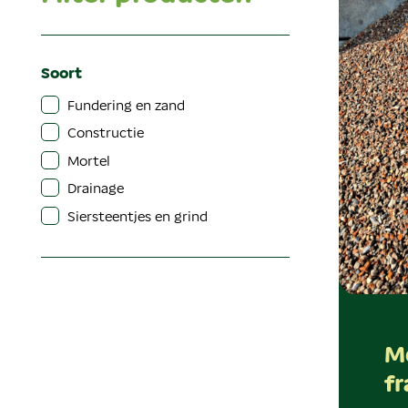
Soort
Fundering en zand
Constructie
Mortel
Drainage
Siersteentjes en grind
M
fr