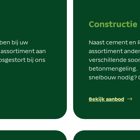
Constructie
ben bij uw
Naast cement en R
 assortiment aan
assortiment ander
osgestort bij ons
verschillende soor
betonmengeling. H
snelbouw nodig? O
Bekijk aanbod