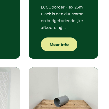
ECCOborder Flex 25m
.
Black is een duurzame
en budgetvriendelijke
afboording.…
Meer info