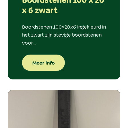
x 6 zwart
Boordstenen 100x20x6 ingekleurd in
het zwart zijn stevige boordstenen
voor…
Meer info