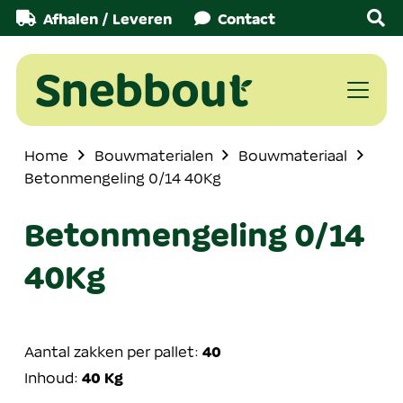
Afhalen / Leveren
Contact
Home
Bouwmaterialen
Bouwmateriaal
Betonmengeling 0/14 40Kg
Betonmengeling 0/14
40Kg
Aantal zakken per pallet:
40
Inhoud:
40 Kg