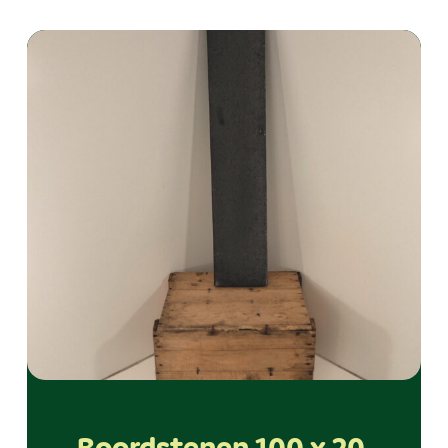
Boordstenen 100 x 20