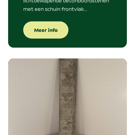
lichtbewapende betonboordstenen
met een schuin frontvlak…
Meer info