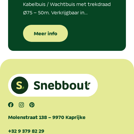
Kabelbuis / Wachtbuis met trekdraad
Ø75 – 50m. Verkrijgbaar in…
Meer info
Molenstraat 138 – 9970 Kaprijke
+32 9 379 82 29