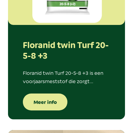
Floranid twin Turf 20-
5-8 +3
Floranid twin Turf 20-5-8 +3 is een
voorjaarsmeststof die zorgt…
Meer info