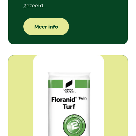
gezeefd…
Meer info