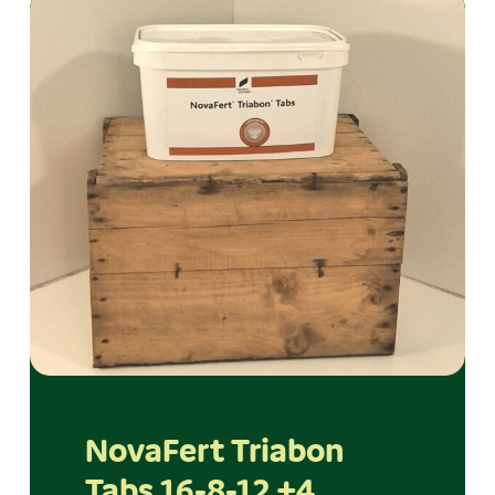
NovaFert Triabon
Tabs 16-8-12 +4