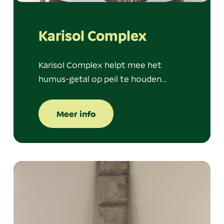
Karisol Complex
Karisol Complex helpt mee het
humus-getal op peil te houden…
Meer info