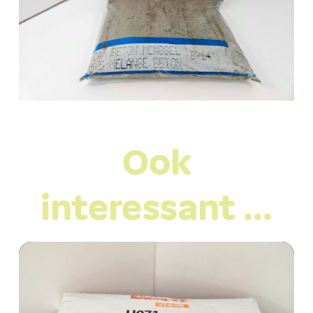
Ook
interessant …