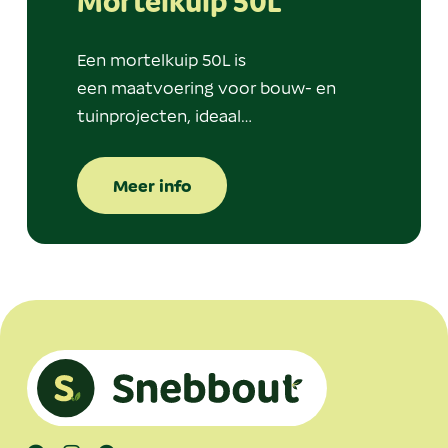
Mortelkuip 50L
Een mortelkuip 50L is
een maatvoering voor bouw- en
tuinprojecten, ideaal…
Meer info