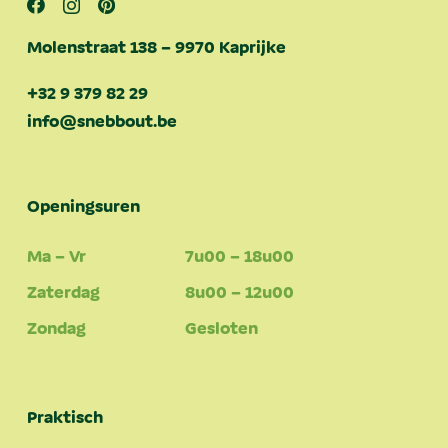
Molenstraat 138 – 9970 Kaprijke
+32 9 379 82 29
info@snebbout.be
Openingsuren
Ma – Vr
7u00 – 18u00
Zaterdag
8u00 – 12u00
Zondag
Gesloten
Praktisch