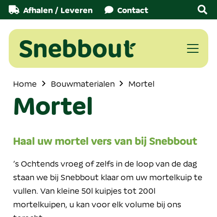
Afhalen / Leveren
Contact
Home
Bouwmaterialen
Mortel
Mortel
Haal uw mortel vers van bij Snebbout
’s Ochtends vroeg of zelfs in de loop van de dag
staan we bij Snebbout klaar om uw mortelkuip te
vullen. Van kleine 50l kuipjes tot 200l
mortelkuipen, u kan voor elk volume bij ons