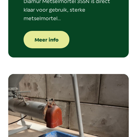
Diamur Metselmortel 355N is direct
klaar voor gebruik, sterke
metselmortel…
Meer info