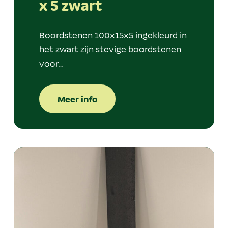
x 5 zwart
Boordstenen 100x15x5 ingekleurd in
het zwart zijn stevige boordstenen
voor…
Meer info