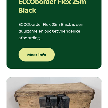
ECCOborder Flex 25m
Black
ECCOborder Flex 25m Black is een
duurzame en budgetvriendelijke
afboording.…
Meer info