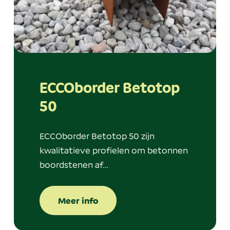
ECCOborder Betotop
50
ECCOborder Betotop 50 zijn
kwalitatieve profielen om betonnen
boordstenen af…
Meer info