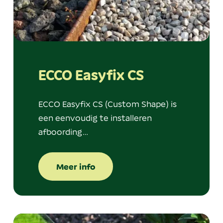
ECCO Easyfix CS
ECCO Easyfix CS (Custom Shape) is
een eenvoudig te installeren
afboording…
Meer info