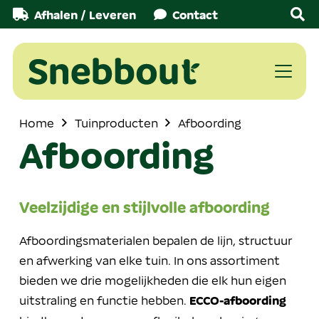
Afhalen / Leveren
Contact
Home
Tuinproducten
Afboording
Afboording
Veelzijdige en stijlvolle afboording
Afboordingsmaterialen bepalen de lijn, structuur
en afwerking van elke tuin. In ons assortiment
bieden we drie mogelijkheden die elk hun eigen
uitstraling en functie hebben.
ECCO-afboording