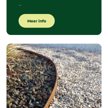
…
Meer info