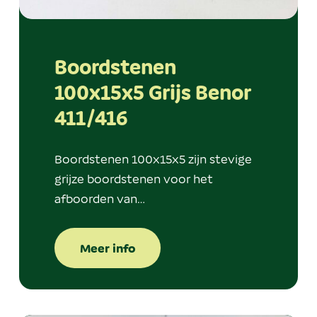
Boordstenen
100x15x5 Grijs Benor
411/416
Boordstenen 100x15x5 zijn stevige
grijze boordstenen voor het
afboorden van…
Meer info