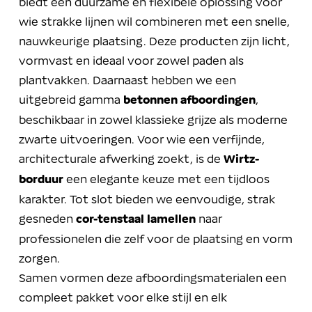
biedt een duurzame en flexibele oplossing voor
wie strakke lijnen wil combineren met een snelle,
nauwkeurige plaatsing. Deze producten zijn licht,
vormvast en ideaal voor zowel paden als
plantvakken. Daarnaast hebben we een
uitgebreid gamma
betonnen afboordingen
,
beschikbaar in zowel klassieke grijze als moderne
zwarte uitvoeringen. Voor wie een verfijnde,
architecturale afwerking zoekt, is de
Wirtz-
borduur
een elegante keuze met een tijdloos
karakter. Tot slot bieden we eenvoudige, strak
gesneden
cor-tenstaal lamellen
naar
professionelen die zelf voor de plaatsing en vorm
zorgen.
Samen vormen deze afboordingsmaterialen een
compleet pakket voor elke stijl en elk