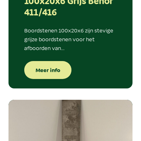
100x20x6 Grijs Benor
411/416
Boordstenen 100x20x6 zijn stevige
grijze boordstenen voor het
afboorden van…
Meer info