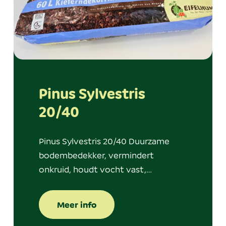
Pinus Sylvestris
20/40
Pinus Sylvestris 20/40 Duurzame
bodembedekker, vermindert
onkruid, houdt vocht vast,…
Meer info