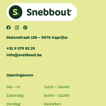
Molenstraat 138 – 9970 Kaprijke
+32 9 379 82 29
info@snebbout.be
Openingsuren
Ma – Vr
7u00 – 18u00
Zaterdag
8u00 – 12u00
Zondag
Gesloten