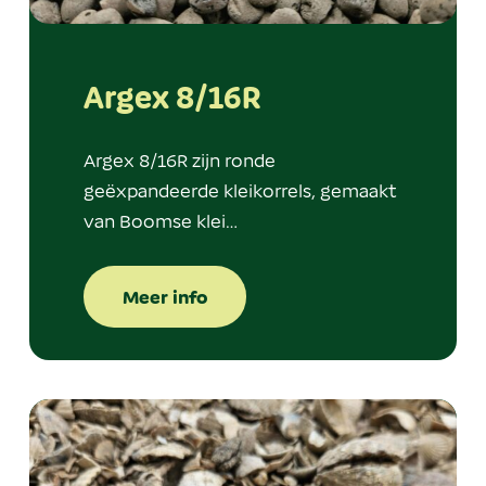
Argex 8/16R
Argex 8/16R zijn ronde
geëxpandeerde kleikorrels, gemaakt
van Boomse klei…
Meer info