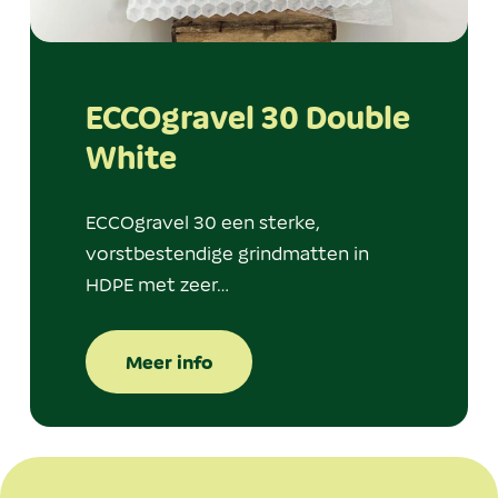
ECCOgravel 30 Double
White
ECCOgravel 30 een sterke,
vorstbestendige grindmatten in
HDPE met zeer…
Meer info