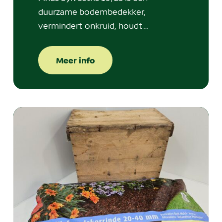
duurzame bodembedekker,
vermindert onkruid, houdt…
Meer info