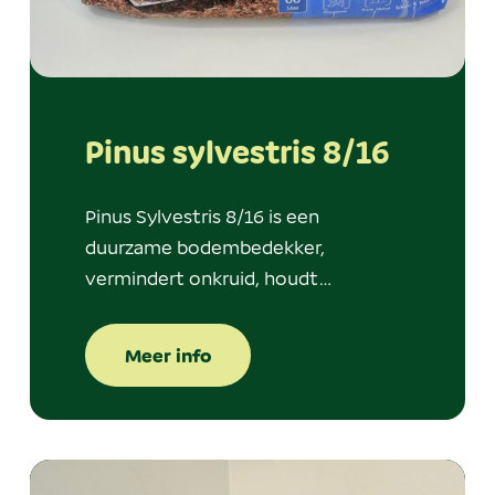
Pinus sylvestris 8/16
Pinus Sylvestris 8/16 is een
duurzame bodembedekker,
vermindert onkruid, houdt…
Meer info