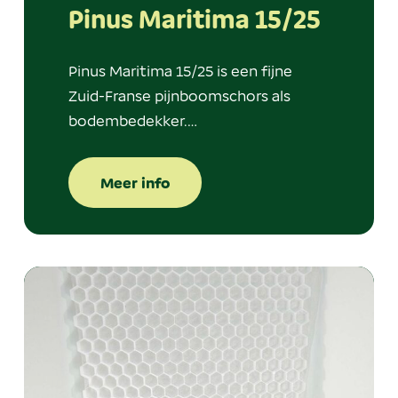
Pinus Maritima 15/25
Pinus Maritima 15/25 is een fijne
Zuid-Franse pijnboomschors als
bodembedekker.…
Meer info