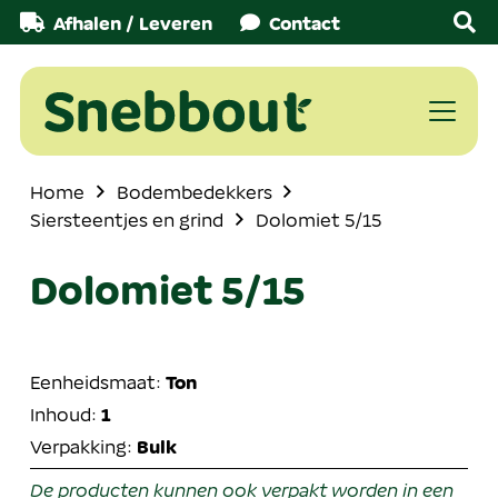
Afhalen / Leveren
Contact
Home
Bodembedekkers
Siersteentjes en grind
Dolomiet 5/15
Dolomiet 5/15
Eenheidsmaat:
Ton
Inhoud:
1
Verpakking:
Bulk
De producten kunnen ook verpakt worden in een