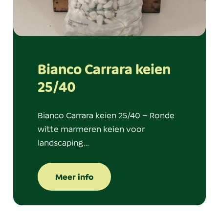
Bianco Carrara keien
25/40
Bianco Carrara keien 25/40 – Ronde
witte marmeren keien voor
landscaping…
Meer info