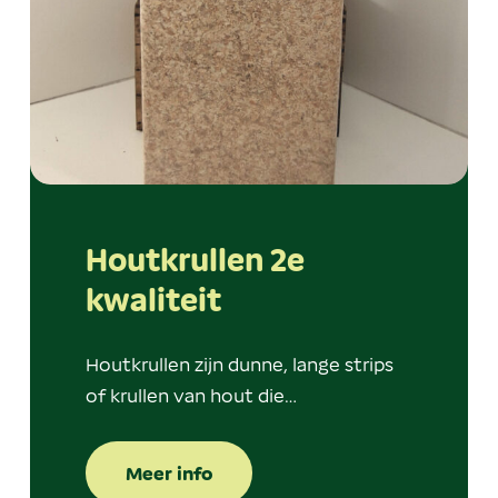
Houtkrullen 2e
kwaliteit
Houtkrullen zijn dunne, lange strips
of krullen van hout die…
Meer info