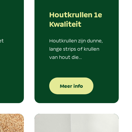
Houtkrullen 1e
Kwaliteit
et
Houtkrullen zijn dunne,
lange strips of krullen
van hout die…
Meer info