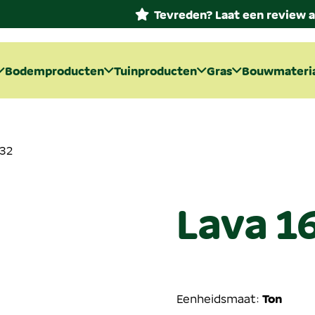
Tevreden? Laat een review a
Bodemproducten
Tuinproducten
Gras
Bouwmateri
/32
Lava 1
Eenheidsmaat:
Ton