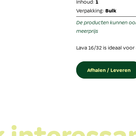
Inhoud:
1
Verpakking:
Bulk
De producten kunnen ook 
meerprijs
Lava 16/32 is ideaal voor
Afhalen / Leveren
 interessa