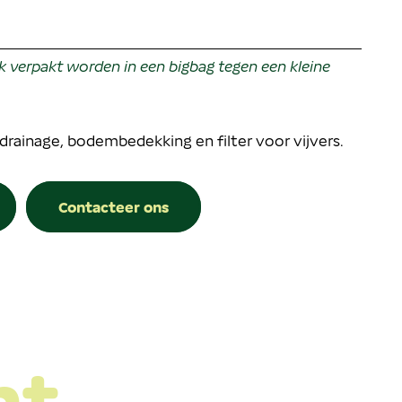
verpakt worden in een bigbag tegen een kleine
 drainage, bodembedekking en filter voor vijvers.
Contacteer ons
nt …