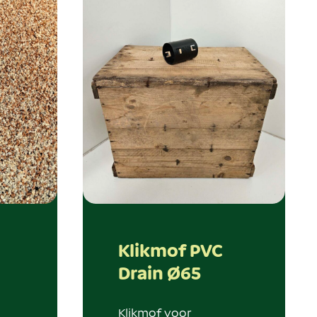
Klikmof PVC
Drain Ø65
Klikmof voor