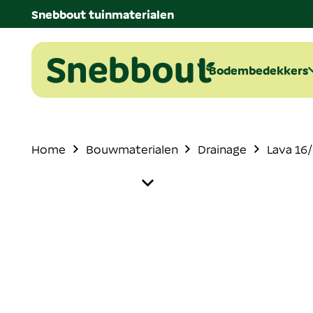
Snebbout tuinmaterialen
Bodembedekkers
Home
Bouwmaterialen
Drainage
Lava 16