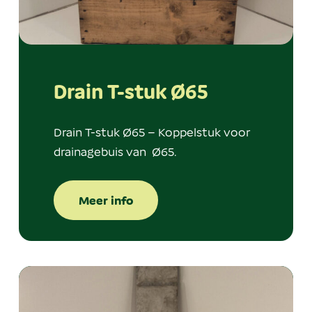
Drain T-stuk Ø65
Drain T-stuk Ø65 – Koppelstuk voor
drainagebuis van Ø65.
Meer info