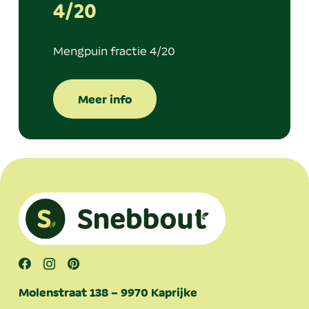
4/20
Mengpuin fractie 4/20
Meer info
Molenstraat 138 – 9970 Kaprijke