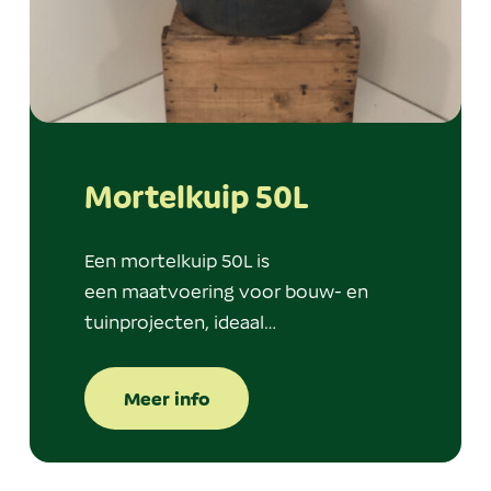
Mortelkuip 50L
Een mortelkuip 50L is
een maatvoering voor bouw- en
tuinprojecten, ideaal…
Meer info