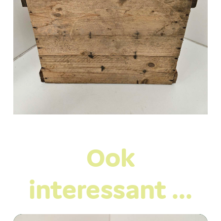
Ook
interessant …