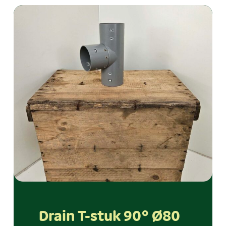
Drain T-stuk 90° Ø80