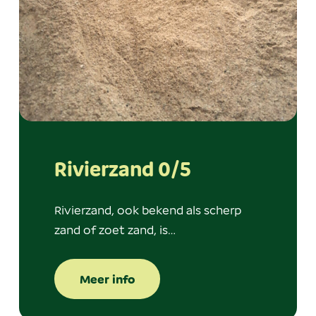
Rivierzand 0/5
Rivierzand, ook bekend als scherp
zand of zoet zand, is…
Meer info