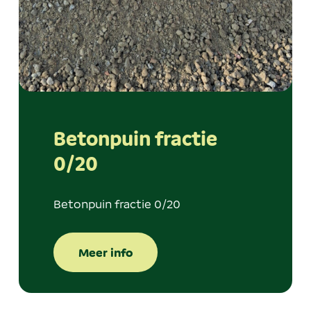
Betonpuin fractie
0/20
Betonpuin fractie 0/20
Meer info