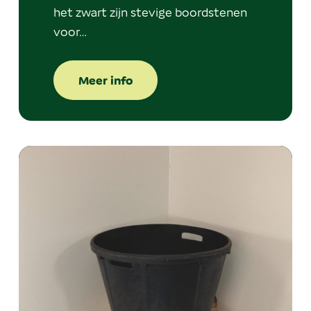
het zwart zijn stevige boordstenen
voor…
Meer info