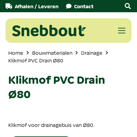
Afhalen / Leveren
Contact
Home
Bouwmaterialen
Drainage
Klikmof PVC Drain Ø80
Klikmof PVC Drain
Ø80
Klikmof voor drainagebuis van Ø80.