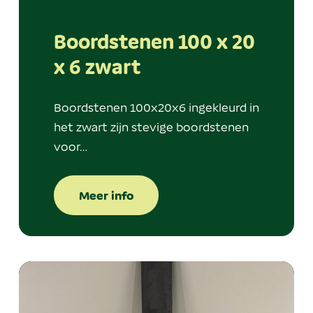
Boordstenen 100 x 20
x 6 zwart
Boordstenen 100x20x6 ingekleurd in
het zwart zijn stevige boordstenen
voor…
Meer info