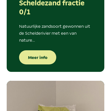
Scheldezand fractie
0/1
Natuurlijke zandsoort gewonnen uit
de Schelderivier met een van
nature…
Meer info