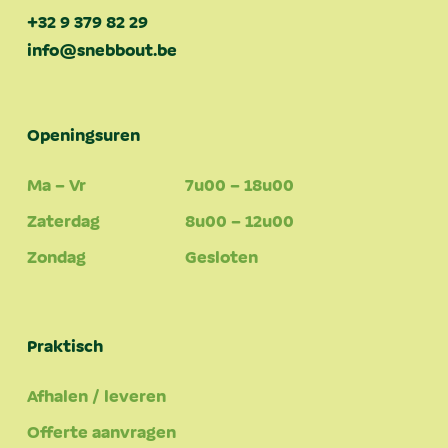
+32 9 379 82 29
info@snebbout.be
Openingsuren
Ma – Vr
7u00 – 18u00
Zaterdag
8u00 – 12u00
Zondag
Gesloten
Praktisch
Afhalen / leveren
Offerte aanvragen