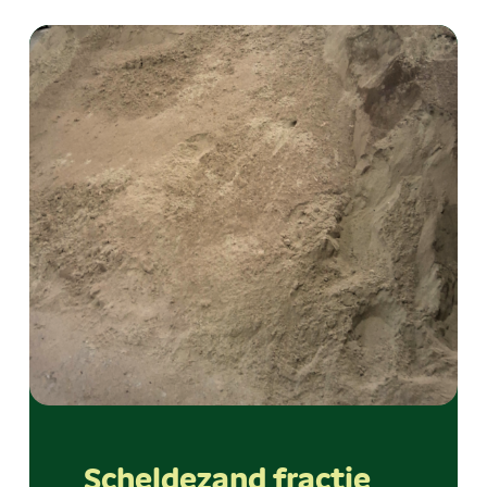
Scheldezand fractie