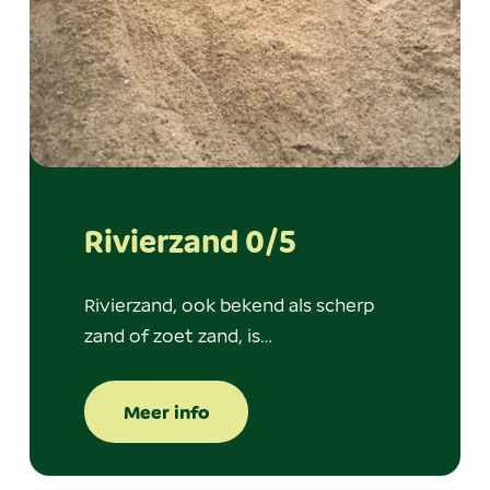
Rivierzand 0/5
Rivierzand, ook bekend als scherp
zand of zoet zand, is…
Meer info