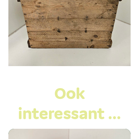
Ook
interessant …