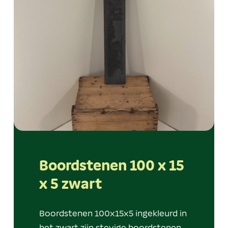
Boordstenen 100 x 15
x 5 zwart
Boordstenen 100x15x5 ingekleurd in
het zwart zijn stevige boordstenen