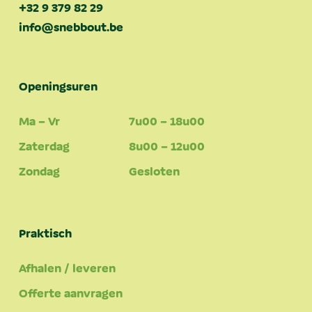
+32 9 379 82 29
info@snebbout.be
Openingsuren
Ma – Vr
7u00 – 18u00
Zaterdag
8u00 – 12u00
Zondag
Gesloten
Praktisch
Afhalen / leveren
Offerte aanvragen