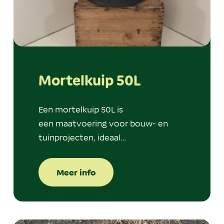
Mortelkuip 50L
Een mortelkuip 50L is
een maatvoering voor bouw- en
tuinprojecten, ideaal…
Meer info