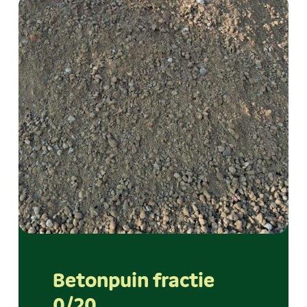
Betonpuin fractie
0/20