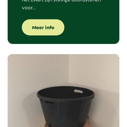
voor…
Meer info