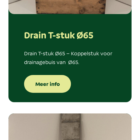
Drain T-stuk Ø65
Drain T-stuk Ø65 – Koppelstuk voor
drainagebuis van Ø65.
Meer info