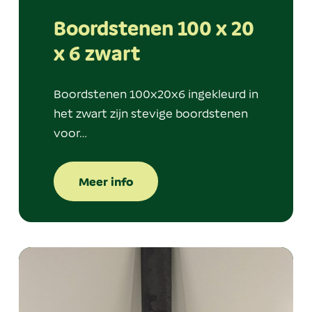
Boordstenen 100 x 20
x 6 zwart
Boordstenen 100x20x6 ingekleurd in
het zwart zijn stevige boordstenen
voor…
Meer info