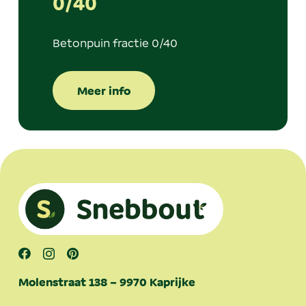
0/40
Betonpuin fractie 0/40
Meer info
Molenstraat 138 – 9970 Kaprijke