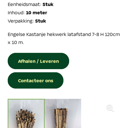
Eenheidsmaat:
Stuk
Inhoud:
10 meter
Verpakking:
Stuk
Engelse Kastanje hekwerk latafstand 7-8 H 120cm
x 10 m.
Afhalen / Leveren
Contacteer ons