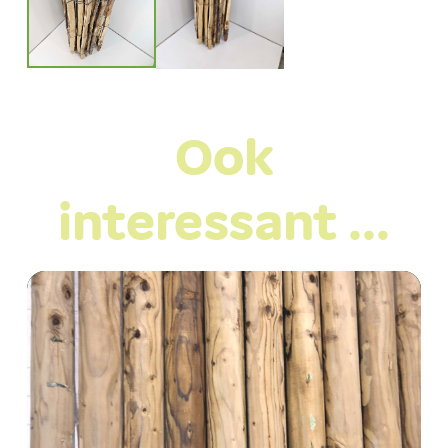
Ook
interessant …