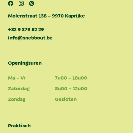
Molenstraat 138 – 9970 Kaprijke
+32 9 379 82 29
info@snebbout.be
Openingsuren
Ma – Vr
7u00 – 18u00
Zaterdag
8u00 – 12u00
Zondag
Gesloten
Praktisch