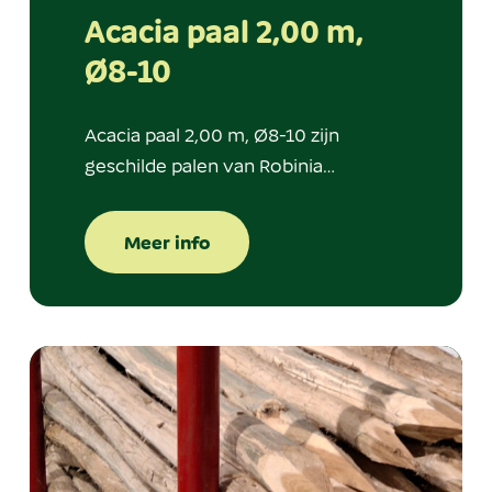
Acacia paal 2,00 m,
Ø8-10
Acacia paal 2,00 m, Ø8-10 zijn
geschilde palen van Robinia…
Meer info