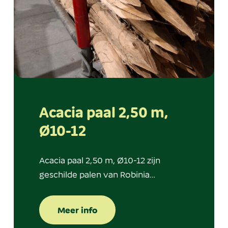
Acacia paal 2,50 m,
Ø10-12
Acacia paal 2,50 m, Ø10-12 zijn
geschilde palen van Robinia…
Meer info