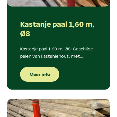
Kastanje paal 1,60 m,
Ø8
Kastanje paal 1,60 m, Ø8: Geschilde
palen van kastanjehout, met…
Meer info