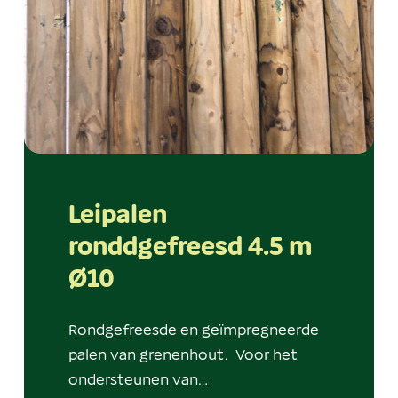
Leipalen
ronddgefreesd 4.5 m
Ø10
Rondgefreesde en geïmpregneerde
palen van grenenhout. Voor het
ondersteunen van…