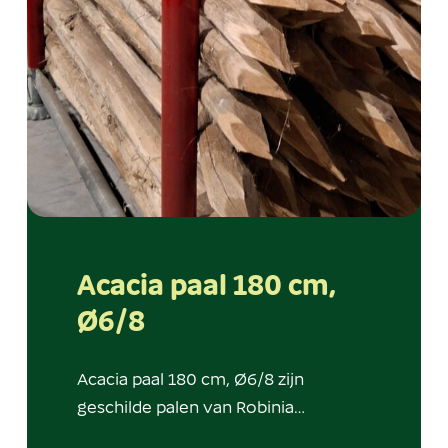
Acacia paal 180 cm,
Ø6/8
Acacia paal 180 cm, Ø6/8 zijn
geschilde palen van Robinia…