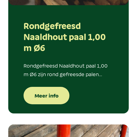
Rondgefreesd
Naaldhout paal 1,00
m Ø6
Rondgefreesd Naaldhout paal 1,00
m Ø6 zijn rond gefreesde palen…
Meer info