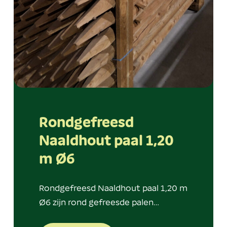
Rondgefreesd
Naaldhout paal 1,20
m Ø6
Rondgefreesd Naaldhout paal 1,20 m
Ø6 zijn rond gefreesde palen…