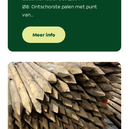
Ø8: Ontschorste palen met punt
van…
Meer info