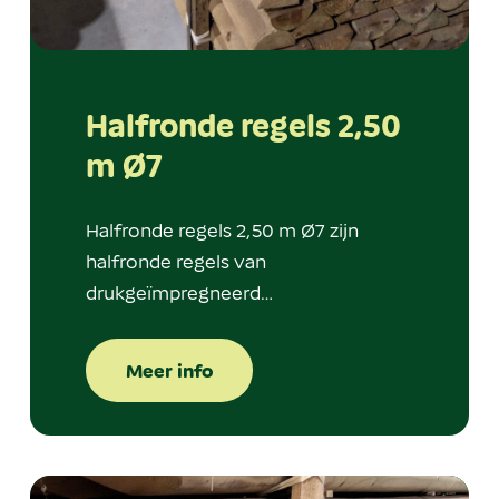
Halfronde regels 2,50
m Ø7
Halfronde regels 2,50 m Ø7 zijn
halfronde regels van
drukgeïmpregneerd…
Meer info