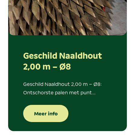
Geschild Naaldhout
2,00 m – Ø8
Geschild Naaldhout 2,00 m – Ø8:
Ontschorste palen met punt…
Meer info