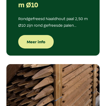
m Ø10
Rondgefreesd Naaldhout paal 2,50 m
Ø10 zijn rond gefreesde palen…
Meer info