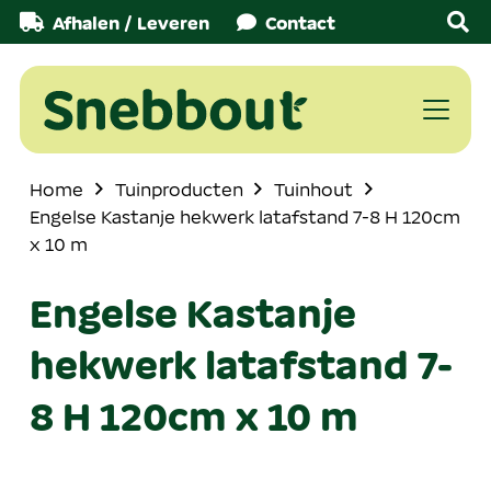
Afhalen / Leveren
Contact
Home
Tuinproducten
Tuinhout
Engelse Kastanje hekwerk latafstand 7-8 H 120cm
x 10 m
Engelse Kastanje
hekwerk latafstand 7-
8 H 120cm x 10 m