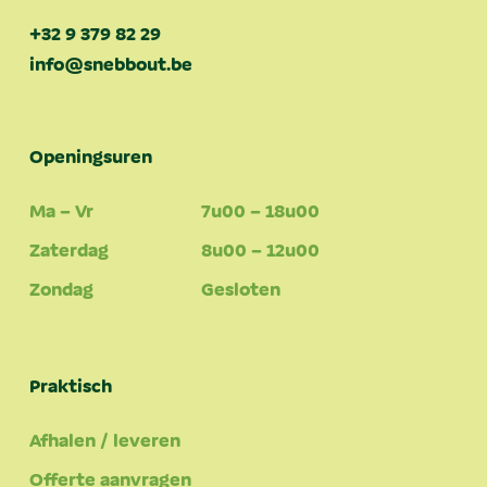
+32 9 379 82 29
info@snebbout.be
Openingsuren
Ma – Vr
7u00 – 18u00
Zaterdag
8u00 – 12u00
Zondag
Gesloten
Praktisch
Afhalen / leveren
Offerte aanvragen