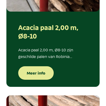
Acacia paal 2,00 m,
Ø8-10
Acacia paal 2,00 m, Ø8-10 zijn
geschilde palen van Robinia…
Meer info