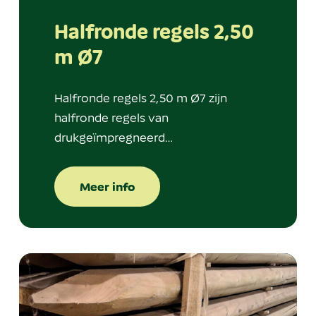
Halfronde regels 2,50
m Ø7
Halfronde regels 2,50 m Ø7 zijn
halfronde regels van
drukgeïmpregneerd…
Meer info