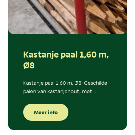
Kastanje paal 1,60 m,
Ø8
Kastanje paal 1,60 m, Ø8: Geschilde
palen van kastanjehout, met…
Meer info