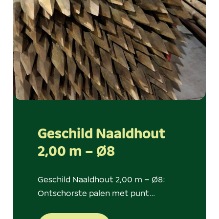
Geschild Naaldhout
2,00 m – Ø8
Geschild Naaldhout 2,00 m – Ø8:
Ontschorste palen met punt…