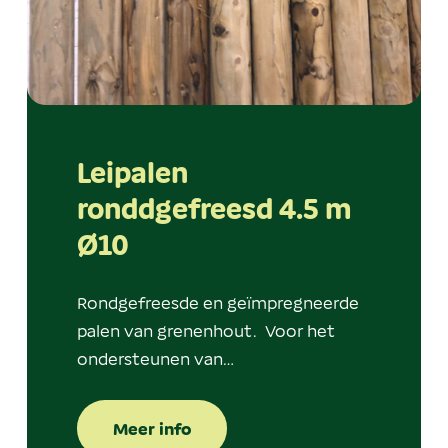
Leipalen
ronddgefreesd 4.5 m
Ø10
Rondgefreesde en geïmpregneerde
palen van grenenhout. Voor het
ondersteunen van…
Meer info