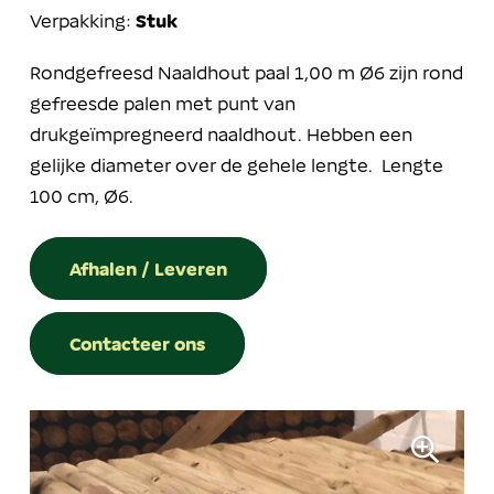
Verpakking:
Stuk
Rondgefreesd Naaldhout paal 1,00 m Ø6 zijn rond
gefreesde palen met punt van
drukgeïmpregneerd naaldhout. Hebben een
gelijke diameter over de gehele lengte. Lengte
100 cm, Ø6.
Afhalen / Leveren
Contacteer ons