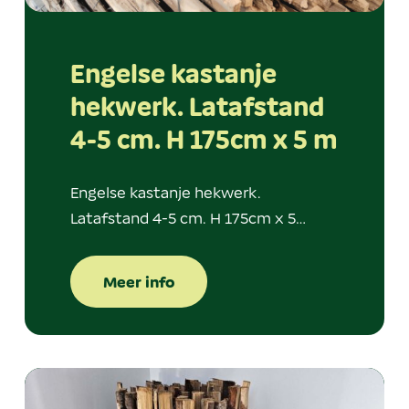
Engelse kastanje
hekwerk. Latafstand
4-5 cm. H 175cm x 5 m
Engelse kastanje hekwerk.
Latafstand 4-5 cm. H 175cm x 5…
Meer info