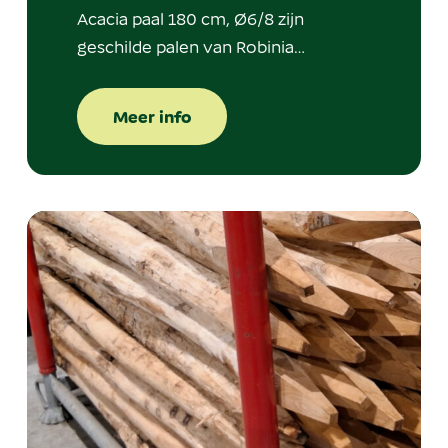
Acacia paal 180 cm, Ø6/8 zijn
geschilde palen van Robinia…
Meer info