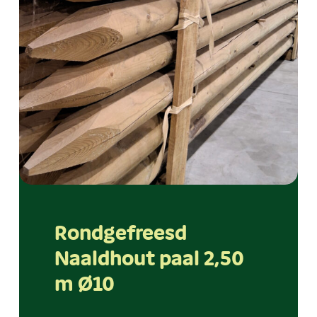
Rondgefreesd
Naaldhout paal 2,50
m Ø10