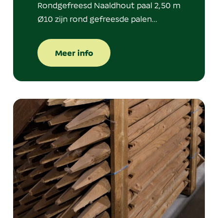
Rondgefreesd Naaldhout paal 2,50 m
Ø10 zijn rond gefreesde palen…
Meer info