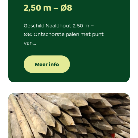
2,50 m – Ø8
Geschild Naaldhout 2,50 m –
Ø8: Ontschorste palen met punt
van…
Meer info