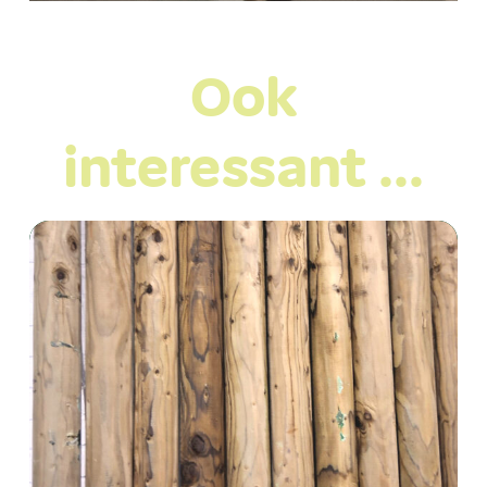
Ook
interessant …