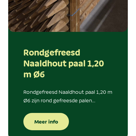
Rondgefreesd
Naaldhout paal 1,20
m Ø6
Rondgefreesd Naaldhout paal 1,20 m
Ø6 zijn rond gefreesde palen…
Meer info