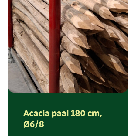
Acacia paal 180 cm,
Ø6/8