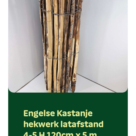
Engelse Kastanje
hekwerk latafstand
4-5 H 120cm x 5 m