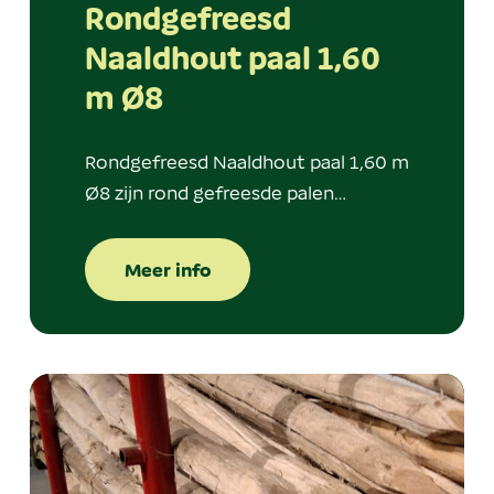
Rondgefreesd
Naaldhout paal 1,60
m Ø8
Rondgefreesd Naaldhout paal 1,60 m
Ø8 zijn rond gefreesde palen…
Meer info