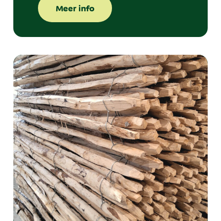
Meer info