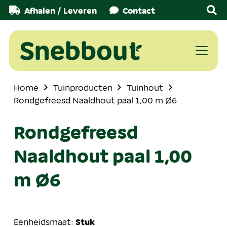
Afhalen / Leveren
Contact
Home
Tuinproducten
Tuinhout
Rondgefreesd Naaldhout paal 1,00 m Ø6
Rondgefreesd
Naaldhout paal 1,00
m Ø6
Eenheidsmaat:
Stuk