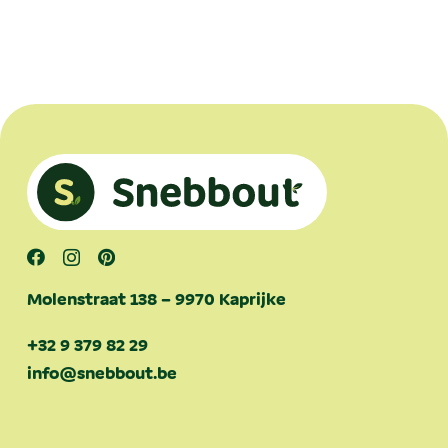
Molenstraat 138 – 9970 Kaprijke
+32 9 379 82 29
info@snebbout.be