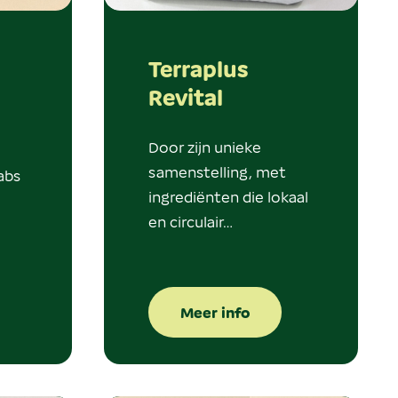
Terraplus
Revital
Door zijn unieke
samenstelling, met
abs
ingrediënten die lokaal
en circulair…
Meer info