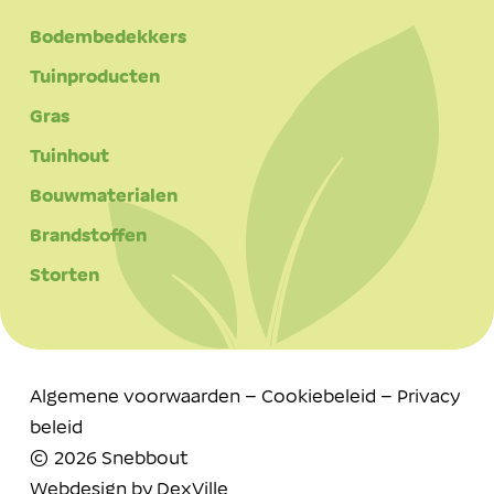
Bodembedekkers
Tuinproducten
Gras
Tuinhout
Bouwmaterialen
Brandstoffen
Storten
Algemene voorwaarden
–
Cookiebeleid
–
Privacy
beleid
© 2026 Snebbout
Webdesign by
DexVille