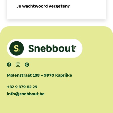
Je wachtwoord vergeten?
Molenstraat 138 – 9970 Kaprijke
+32 9 379 82 29
info@snebbout.be