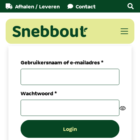
Afhalen / Leveren
Contact
Vereist
Gebruikersnaam of e-mailadres
*
Vereist
Wachtwoord
*
Login